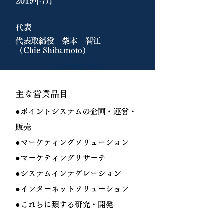
2019年7月
代表
代表取締役 柴本 智江
​（Chie Shibamoto）
— Name, Title
主な営業品目
●ポイントシステムの企画・運営・
販売
●マーケティングソリューション
●マーケティングリサーチ
●システムインテグレーション
●インターネットソリューション
​●これらに類する研究・開発