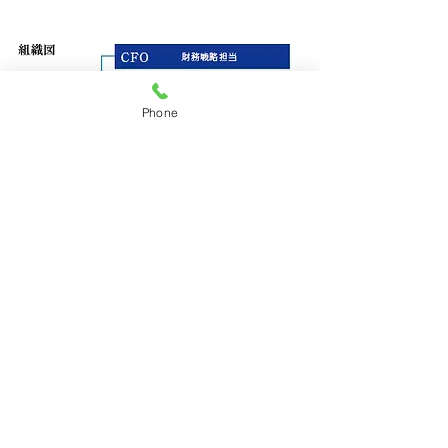
Phone
03-6426-1288