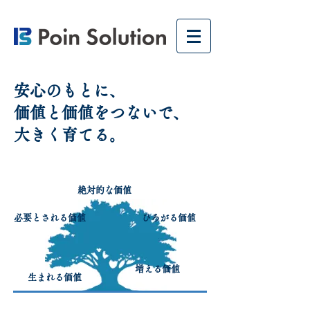
安心のもとに、
価値と価値をつないで、
​大きく育てる。
絶対的な価値
​必要とされる価値
ひろがる価値
増える価値
生まれる価値