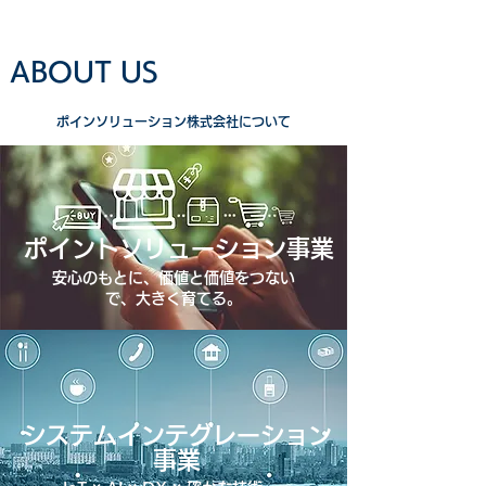
ABOUT US
​ポインソリューション株式会社について
ポイントソリューション事業
安心のもとに、価値と価値をつない
で、大きく育てる。
システムインテグレーション
事業